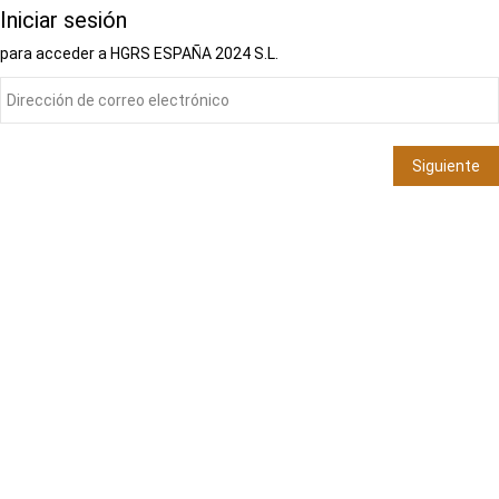
Iniciar sesión
para acceder a
HGRS ESPAÑA 2024 S.L.
Siguiente
Cambiar